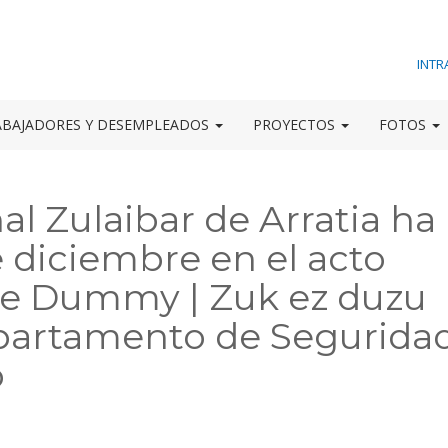
INTR
ABAJADORES Y DESEMPLEADOS
PROYECTOS
FOTOS
al Zulaibar de Arratia ha
e diciembre en el acto
 be Dummy | Zuk ez duzu
epartamento de Segurida
o