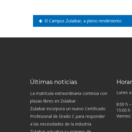
entradas
El Campus Zulaibar, a pleno rendimiento
Últimas noticias
Horar
Lunes a 
La matrícula extraordinaria continúa con
plazas libres en Zulaibar
8:00 h –
Zulaibar incorpora un nuevo Certificado
15:00 h 
Viernes:
Profesional de Grado C para responder
a las necesidades de la industria
Zulaibar actualiza su número de