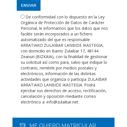
De conformidad con lo dispuesto en la Ley
Orgánica de Protección de Datos de Carácter
Personal, le informamos que los datos que nos
facilite serán incorporados a un fichero
automatizado del que es responsable
ARRATIAKO ZULAIBAR LANBIDE IKASTEGIA,
con domicilio en Barrio Zulaibar 17, 48144
Zeanuri (BIZKAIA), con la finalidad de gestionar
su solicitud así como para, salvo que indique lo
contrario, remitirle por medios postales y
electrónicos, información de las distintas
actividades que organiza o participa ZULAIBAR
ARRATIAKO LANBIDE IKASTEGIA. Podrá
ejercitar sus derechos de acceso, rectificación,
cancelación y oposición mediante correo
electrónico a: info@zulaibar.net.
ME QUIERO MATRICULAR