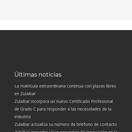
Últimas noticias
La matrícula extraordinaria continúa con plazas libres
en Zulaibar
Zulaibar incorpora un nuevo Certificado Profesional
de Grado C para responder a las necesidades de la
industria
Zulaibar actualiza su número de teléfono de contacto
Zulaibar presenta cinco proyectos de innovación en la