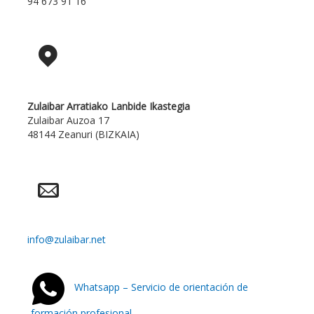
94 673 91 16
Zulaibar Arratiako Lanbide Ikastegia
Zulaibar Auzoa 17
48144 Zeanuri (BIZKAIA)
info@zulaibar.net
Whatsapp – Servicio de orientación de
formación profesional