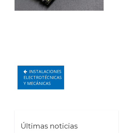
Navegación
de
entradas
INSTALACIONES
ELECTROTÉCNICAS
Y MECÁNICAS
Últimas noticias