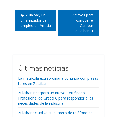
Zulaibar, un
7 claves para
dinamizador de
conocer el
empleo en Arratia
Campus
Zulaibar
Últimas noticias
La matrícula extraordinaria continúa con plazas
libres en Zulaibar
Zulaibar incorpora un nuevo Certificado
Profesional de Grado C para responder a las
necesidades de la industria
Zulaibar actualiza su número de teléfono de