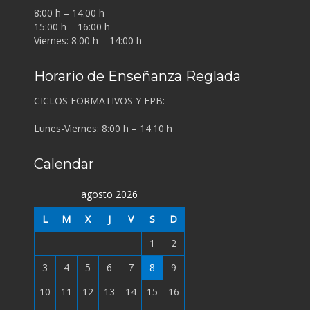
8:00 h – 14:00 h
15:00 h – 16:00 h
Viernes: 8:00 h – 14:00 h
Horario de Enseñanza Reglada
CICLOS FORMATIVOS Y FPB:
Lunes-Viernes: 8:00 h – 14:10 h
Calendar
agosto 2026
L
M
X
J
V
S
D
1
2
3
4
5
6
7
8
9
10
11
12
13
14
15
16