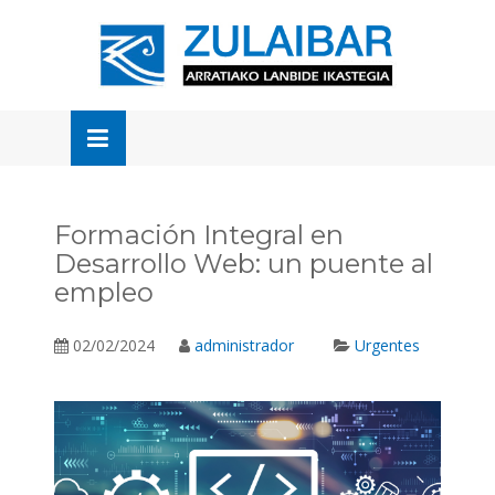
Skip
to
OSE
U
content
Formación Integral en
Desarrollo Web: un puente al
empleo
02/02/2024
administrador
Urgentes