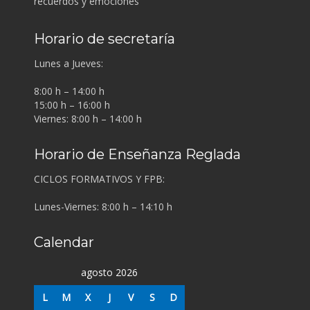
recuerdos y emociones
Horario de secretaría
Lunes a Jueves:
8:00 h – 14:00 h
15:00 h – 16:00 h
Viernes: 8:00 h – 14:00 h
Horario de Enseñanza Reglada
CICLOS FORMATIVOS Y FPB:
Lunes-Viernes: 8:00 h – 14:10 h
Calendar
agosto 2026
L
M
X
J
V
S
D