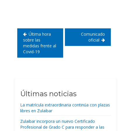
de
entradas
Última hora
Comunicado
sobre las
oficial
medidas frente al
Covid-19
Últimas noticias
La matrícula extraordinaria continúa con plazas
libres en Zulaibar
Zulaibar incorpora un nuevo Certificado
Profesional de Grado C para responder a las