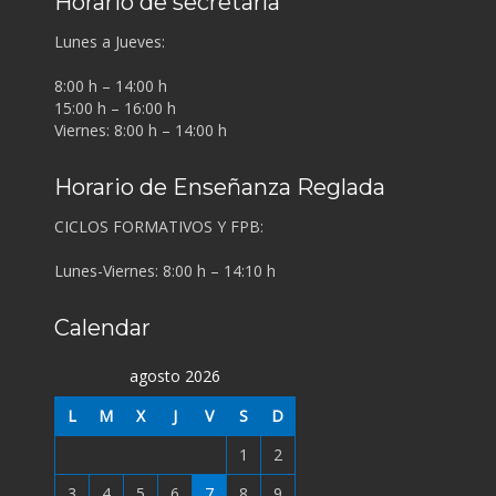
Horario de secretaría
Lunes a Jueves:
8:00 h – 14:00 h
15:00 h – 16:00 h
Viernes: 8:00 h – 14:00 h
Horario de Enseñanza Reglada
CICLOS FORMATIVOS Y FPB:
Lunes-Viernes: 8:00 h – 14:10 h
Calendar
agosto 2026
L
M
X
J
V
S
D
1
2
3
4
5
6
7
8
9