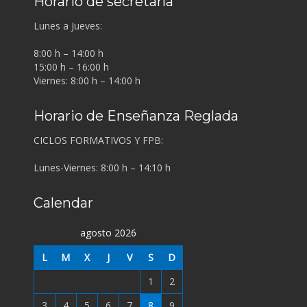
Horario de secretaría
Lunes a Jueves:
8:00 h – 14:00 h
15:00 h – 16:00 h
Viernes: 8:00 h – 14:00 h
Horario de Enseñanza Reglada
CICLOS FORMATIVOS Y FPB:
Lunes-Viernes: 8:00 h – 14:10 h
Calendar
agosto 2026
L
M
X
J
V
S
D
1
2
3
4
5
6
7
8
9