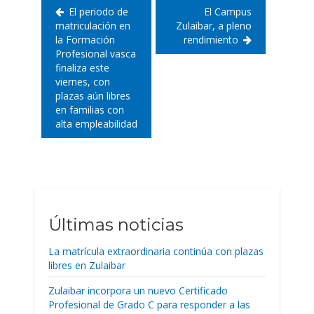
El periodo de
El Campus
matriculación en
Zulaibar, a pleno
la Formación
rendimiento
Profesional vasca
finaliza este
viernes, con
plazas aún libres
en familias con
alta empleabilidad
Últimas noticias
La matrícula extraordinaria continúa con plazas
libres en Zulaibar
Zulaibar incorpora un nuevo Certificado
Profesional de Grado C para responder a las