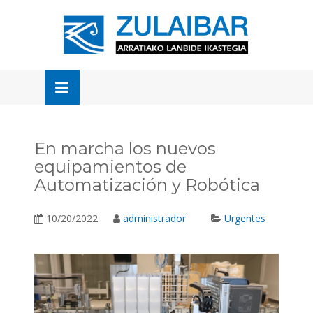
Skip
to
OSE
U
content
En marcha los nuevos
equipamientos de
Automatización y Robótica
10/20/2022
administrador
Urgentes