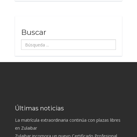
Buscar
Búsqueda
...
Últimas noticias
La matrícula extraordinaria continúa con plazas libres
en Zulaibar
Zulaibar incorpora un nuevo Certificado Profesional