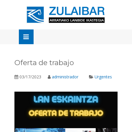
Skip
to
OSE
U
content
Oferta de trabajo
03/17/2023
administrador
Urgentes