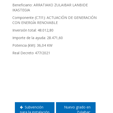
Beneficiario: ARRATIAKO ZULAIBAR LANBIDE
IKASTEGIA
Componente (C7:l1): ACTUACIÓN DE GENERACIÓN
CON ENERGÍA RENOVABLE
Inversión total: 48.012,80
Importe de la ayuda: 28.471,60
Potencia (kW): 36,04 KW
Real Decreto 477/2021
Navegación
de
entradas
Subvención
Nuevo grado en
para la instalación
Zulaibar: