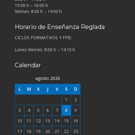
15:00 h – 16:00 h
Viernes: 8:00 h – 14:00 h
Horario de Enseñanza Reglada
CICLOS FORMATIVOS Y FPB:
Lunes-Viernes: 8:00 h – 14:10 h
Calendar
agosto 2026
L
M
X
J
V
S
D
1
2
3
4
5
6
7
8
9
10
11
12
13
14
15
16
17
18
19
20
21
22
23