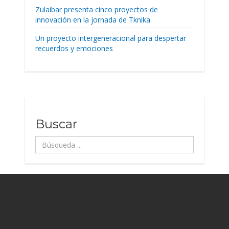
Zulaibar presenta cinco proyectos de
innovación en la jornada de Tknika
Un proyecto intergeneracional para despertar
recuerdos y emociones
Buscar
Búsqueda
...