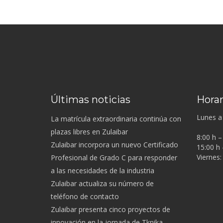
Últimas noticias
Horar
Lunes a 
La matrícula extraordinaria continúa con
plazas libres en Zulaibar
8:00 h –
Zulaibar incorpora un nuevo Certificado
15:00 h 
Viernes:
Profesional de Grado C para responder
a las necesidades de la industria
Zulaibar actualiza su número de
teléfono de contacto
Zulaibar presenta cinco proyectos de
innovación en la jornada de Tknika