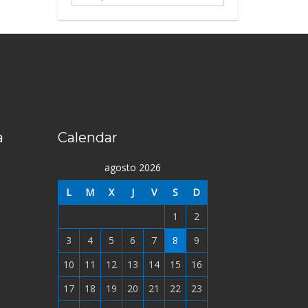
...
a
Calendar
agosto 2026
L
M
X
J
V
S
D
1
2
3
4
5
6
7
8
9
10
11
12
13
14
15
16
17
18
19
20
21
22
23