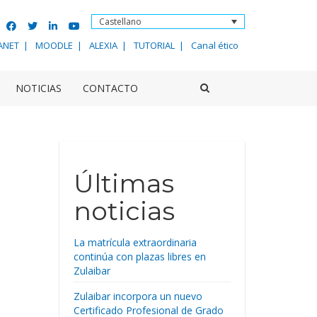
Castellano
ANET
MOODLE
ALEXIA
TUTORIAL
Canal ético
NOTICIAS
CONTACTO
Últimas
noticias
La matrícula extraordinaria
continúa con plazas libres en
Zulaibar
Zulaibar incorpora un nuevo
Certificado Profesional de Grado