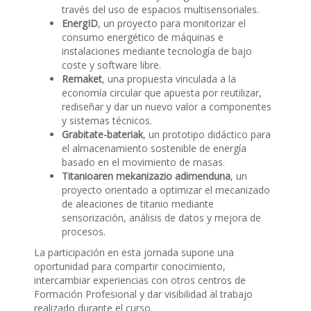
través del uso de espacios multisensoriales.
EnergID
, un proyecto para monitorizar el
consumo energético de máquinas e
instalaciones mediante tecnología de bajo
coste y software libre.
Remaket
, una propuesta vinculada a la
economía circular que apuesta por reutilizar,
rediseñar y dar un nuevo valor a componentes
y sistemas técnicos.
Grabitate-bateriak
, un prototipo didáctico para
el almacenamiento sostenible de energía
basado en el movimiento de masas.
Titanioaren mekanizazio adimenduna
, un
proyecto orientado a optimizar el mecanizado
de aleaciones de titanio mediante
sensorización, análisis de datos y mejora de
procesos.
La participación en esta jornada supone una
oportunidad para compartir conocimiento,
intercambiar experiencias con otros centros de
Formación Profesional y dar visibilidad al trabajo
realizado durante el curso.