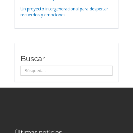
Un proyecto intergeneracional para despertar
recuerdos y emociones
Buscar
Búsqueda
...
Últimas noticias