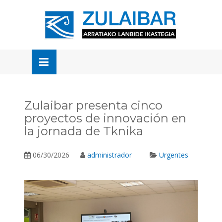
Skip
to
OSE
U
content
Zulaibar presenta cinco
proyectos de innovación en
la jornada de Tknika
06/30/2026
administrador
Urgentes