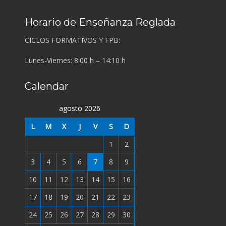
Horario de Enseñanza Reglada
CICLOS FORMATIVOS Y FPB:
Lunes-Viernes: 8:00 h – 14:10 h
Calendar
agosto 2026
L
M
X
J
V
S
D
1
2
3
4
5
6
7
8
9
10
11
12
13
14
15
16
17
18
19
20
21
22
23
24
25
26
27
28
29
30