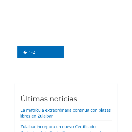
Navegación
de
entradas
1-2
Últimas noticias
La matrícula extraordinaria continúa con plazas
libres en Zulaibar
Zulaibar incorpora un nuevo Certificado