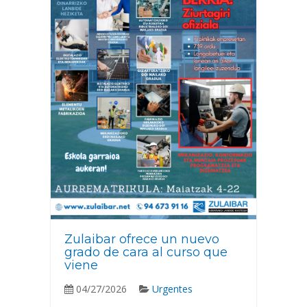
Zulaibar ofrece un nuevo
grado de cara al curso que
viene
04/27/2026
Urgentes