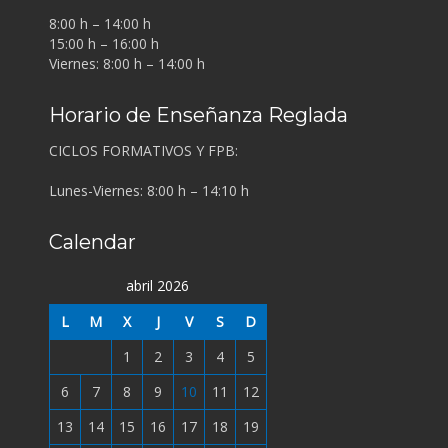
8:00 h – 14:00 h
15:00 h – 16:00 h
Viernes: 8:00 h – 14:00 h
Horario de Enseñanza Reglada
CICLOS FORMATIVOS Y FPB:
Lunes-Viernes: 8:00 h – 14:10 h
Calendar
abril 2026
L
M
X
J
V
S
D
1
2
3
4
5
6
7
8
9
10
11
12
13
14
15
16
17
18
19