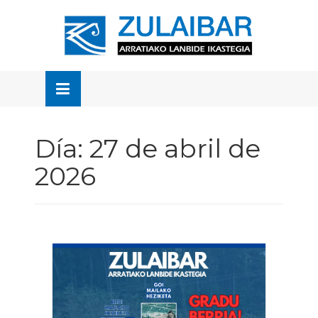
Skip
to
OSE
U
content
Día:
27 de abril de
2026