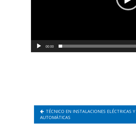
00:00
Navegación
de
entradas
TÉCNICO EN INSTALACIONES ELÉCTRICAS Y
AUTOMÁTICAS