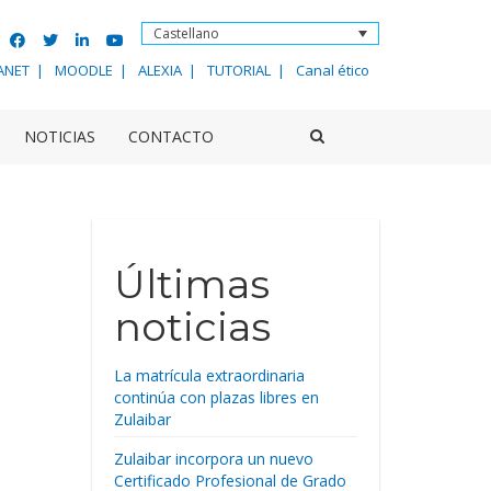
Castellano
ANET
MOODLE
ALEXIA
TUTORIAL
Canal ético
NOTICIAS
CONTACTO
Últimas
noticias
La matrícula extraordinaria
continúa con plazas libres en
Zulaibar
Zulaibar incorpora un nuevo
Certificado Profesional de Grado