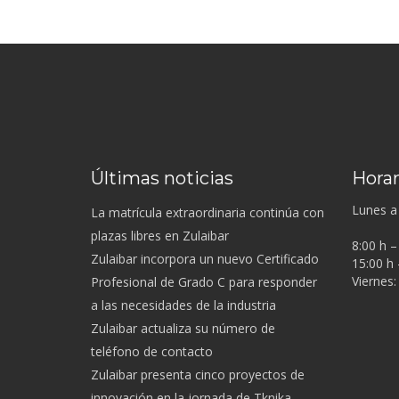
Últimas noticias
Horar
Lunes a 
La matrícula extraordinaria continúa con
plazas libres en Zulaibar
8:00 h –
Zulaibar incorpora un nuevo Certificado
15:00 h 
Viernes:
Profesional de Grado C para responder
a las necesidades de la industria
Zulaibar actualiza su número de
teléfono de contacto
Zulaibar presenta cinco proyectos de
innovación en la jornada de Tknika