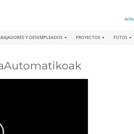
INTR
ABAJADORES Y DESEMPLEADOS
PROYECTOS
FOTOS
taAutomatikoak