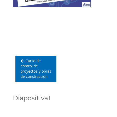
Navegación
de
entradas
Curso de
control de
proyectos y obras
de construcción
Diapositiva1