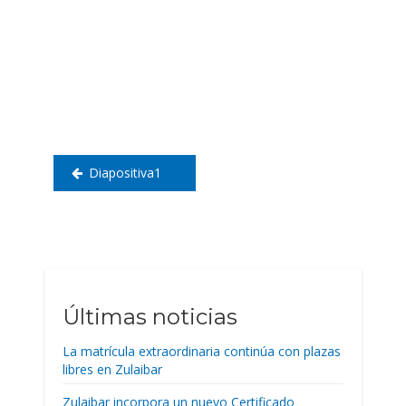
Navegación
de
entradas
Diapositiva1
Últimas noticias
La matrícula extraordinaria continúa con plazas
libres en Zulaibar
Zulaibar incorpora un nuevo Certificado