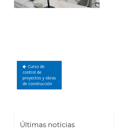
Navegación
de
entradas
Curso de
control de
proyectos y obras
de construcción
Últimas noticias