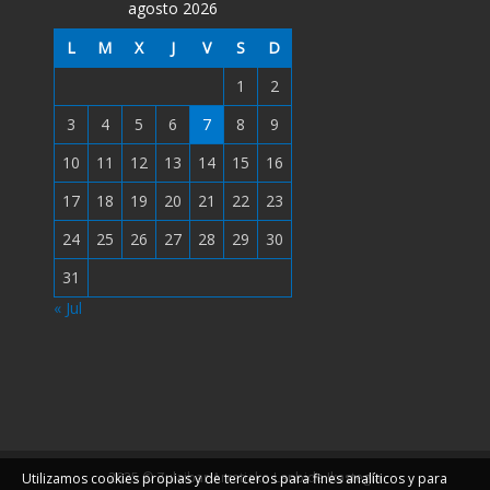
agosto 2026
L
M
X
J
V
S
D
1
2
3
4
5
6
7
8
9
10
11
12
13
14
15
16
17
18
19
20
21
22
23
24
25
26
27
28
29
30
31
« Jul
2025 © Zulaibar Arratiako Lanbide Ikastegia
Utilizamos cookies propias y de terceros para fines analíticos y para