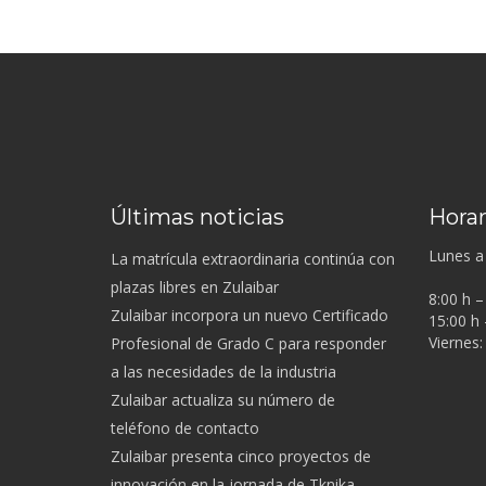
Últimas noticias
Horar
Lunes a 
La matrícula extraordinaria continúa con
plazas libres en Zulaibar
8:00 h –
Zulaibar incorpora un nuevo Certificado
15:00 h 
Viernes:
Profesional de Grado C para responder
a las necesidades de la industria
Zulaibar actualiza su número de
teléfono de contacto
Zulaibar presenta cinco proyectos de
innovación en la jornada de Tknika