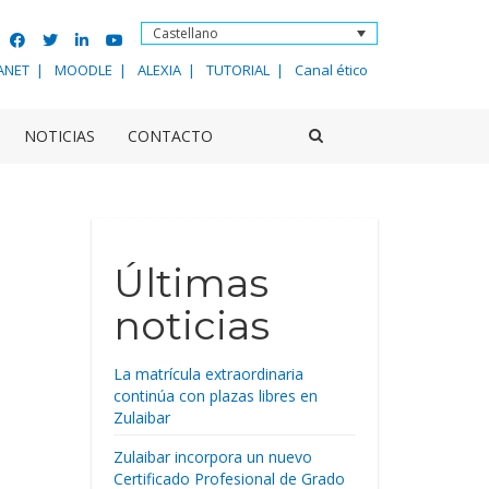
Castellano
ANET
MOODLE
ALEXIA
TUTORIAL
Canal ético
NOTICIAS
CONTACTO
Últimas
noticias
La matrícula extraordinaria
continúa con plazas libres en
Zulaibar
Zulaibar incorpora un nuevo
Certificado Profesional de Grado