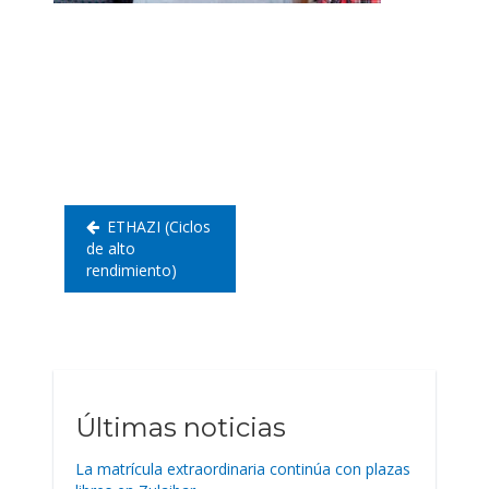
Navegación
de
entradas
ETHAZI (Ciclos
de alto
rendimiento)
Últimas noticias
La matrícula extraordinaria continúa con plazas