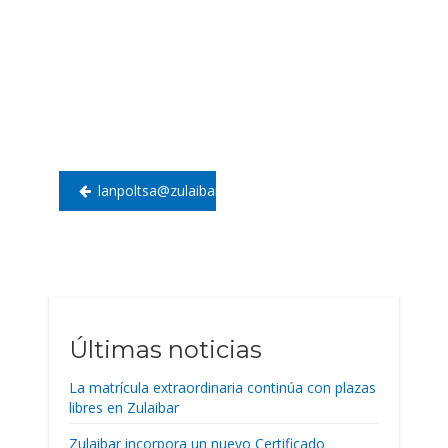
Navegación
de
entradas
lanpoltsa@zulaibar.org
Últimas noticias
La matrícula extraordinaria continúa con plazas
libres en Zulaibar
Zulaibar incorpora un nuevo Certificado