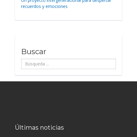
Un proyecto intergeneracional para despertar
recuerdos y emociones
Buscar
Búsqueda
...
Últimas noticias