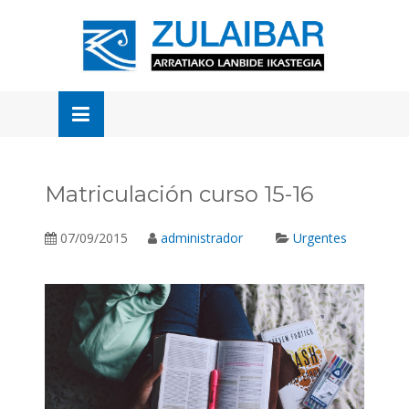
Skip
to
OSE
U
content
Matriculación curso 15-16
07/09/2015
administrador
Urgentes