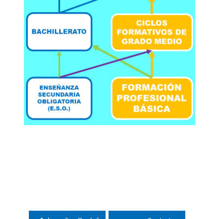
Navegación
de
entradas