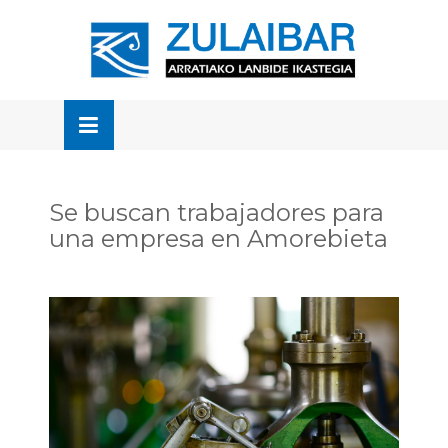
Skip
to
OSE
U
content
Se buscan trabajadores para
una empresa en Amorebieta