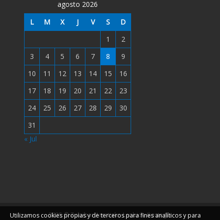
agosto 2026
L
M
X
J
V
S
D
1
2
3
4
5
6
7
8
9
10
11
12
13
14
15
16
17
18
19
20
21
22
23
24
25
26
27
28
29
30
31
« Jul
2025 © Zulaibar Arratiako Lanbide Ikastegia
Utilizamos cookies propias y de terceros para fines analíticos y para