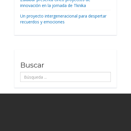
innovación en la jornada de Tknika
Un proyecto intergeneracional para despertar
recuerdos y emociones
Buscar
Búsqueda
...