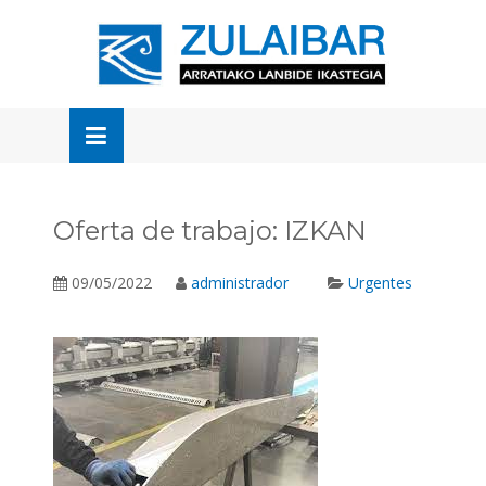
Skip
to
OSE
U
content
Oferta de trabajo: IZKAN
09/05/2022
administrador
Urgentes