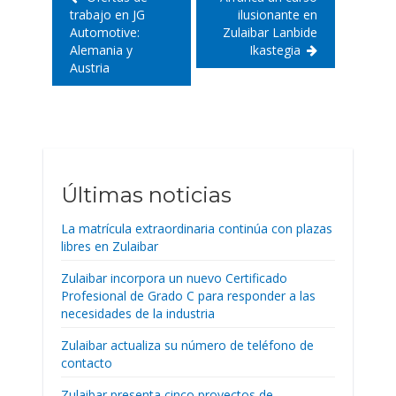
trabajo en JG
ilusionante en
Automotive:
Zulaibar Lanbide
Alemania y
Ikastegia
Austria
Últimas noticias
La matrícula extraordinaria continúa con plazas
libres en Zulaibar
Zulaibar incorpora un nuevo Certificado
Profesional de Grado C para responder a las
necesidades de la industria
Zulaibar actualiza su número de teléfono de
contacto
Zulaibar presenta cinco proyectos de