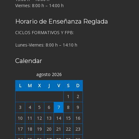
Viernes: 8:00 h – 14:00 h
Horario de Enseñanza Reglada
CICLOS FORMATIVOS Y FPB:
Lunes-Viernes: 8:00 h – 14:10 h
Calendar
agosto 2026
L
M
X
J
V
S
D
1
2
3
4
5
6
7
8
9
10
11
12
13
14
15
16
17
18
19
20
21
22
23