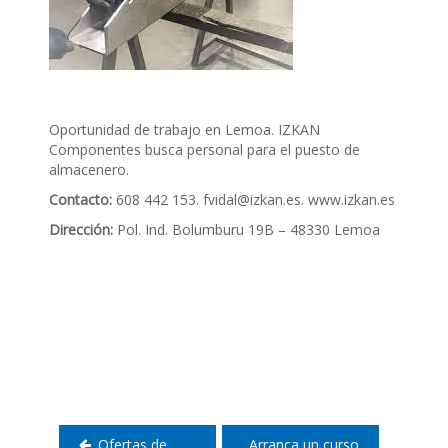
Oportunidad de trabajo en Lemoa. IZKAN
Componentes busca personal para el puesto de
almacenero.
Contacto:
608 442 153. fvidal@izkan.es. www.izkan.es
Dirección:
Pol. Ind. Bolumburu 19B – 48330 Lemoa
Navegación
de
entradas
Ofertas de
Arranca un curso