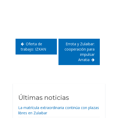
Navegación
de
entradas
Oferta de
Errota y Zulaibar:
trabajo: IZKAN
cooperación para
impulsar
Arratia
Últimas noticias
La matrícula extraordinaria continúa con plazas
libres en Zulaibar