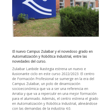
El nuevo Campus Zulaibar y el novedoso grado en
Automatización y Robótica Industrial, entre las
novedades del curso.
Zulaibar Lanbide Ikastegia estrena un nuevo e
ilusionante ciclo en este curso 2022/2023. El centro
de Formación Profesional se sumerge en la era del
Campus Zulaibar, un polo de dinamización
socioeconómica que va a ser una referencia en
Arratia y que va a repercutir en una mejor formación
para el alumnado. Además, el centro estrena el grado
en Automatización y Robótica Industrial, alineándose
con las demandas de la industria 4.0.