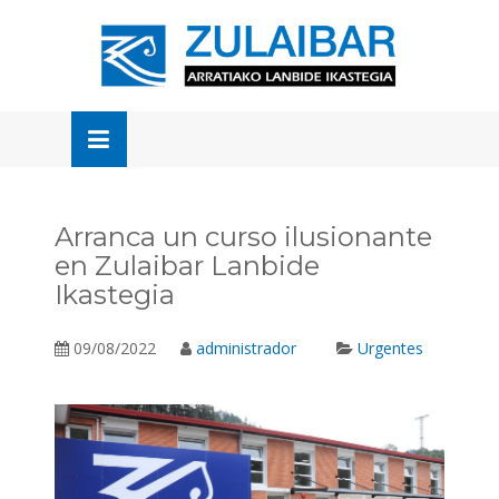
Skip
to
OSE
U
content
Arranca un curso ilusionante
en Zulaibar Lanbide
Ikastegia
09/08/2022
administrador
Urgentes