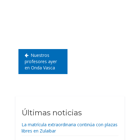
Navegación
de
entradas
Nuestros
profesores ayer
en Onda Vasca
Últimas noticias
La matrícula extraordinaria continúa con plazas
libres en Zulaibar