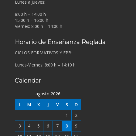
Lunes a Jueves:
8:00 h – 14:00 h
15:00 h – 16:00 h
Viernes: 8:00 h – 14:00 h
Horario de Enseñanza Reglada
CICLOS FORMATIVOS Y FPB:
Lunes-Viernes: 8:00 h – 14:10 h
Calendar
agosto 2026
L
M
X
J
V
S
D
1
2
3
4
5
6
7
8
9