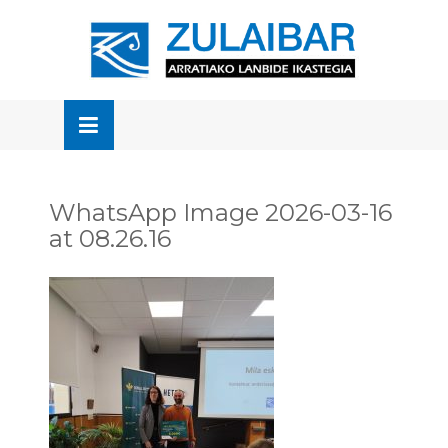
Skip
to
OSE
U
content
WhatsApp Image 2026-03-16
at 08.26.16