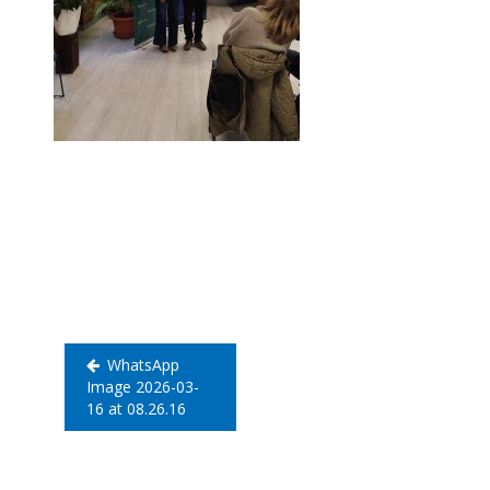
Navegación
de
entradas
WhatsApp
Image 2026-03-
16 at 08.26.16