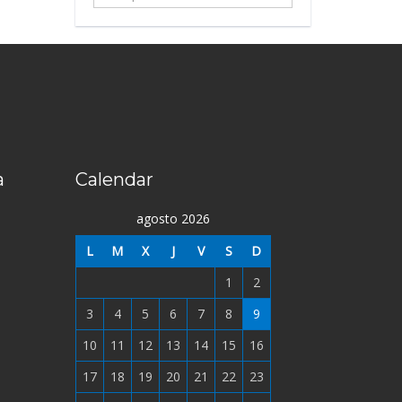
...
a
Calendar
agosto 2026
L
M
X
J
V
S
D
1
2
3
4
5
6
7
8
9
10
11
12
13
14
15
16
17
18
19
20
21
22
23