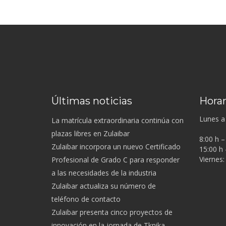
Últimas noticias
Horar
Lunes a 
La matrícula extraordinaria continúa con
plazas libres en Zulaibar
8:00 h –
Zulaibar incorpora un nuevo Certificado
15:00 h 
Viernes:
Profesional de Grado C para responder
a las necesidades de la industria
Zulaibar actualiza su número de
teléfono de contacto
Zulaibar presenta cinco proyectos de
innovación en la jornada de Tknika