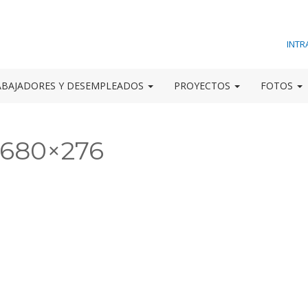
INTR
ABAJADORES Y DESEMPLEADOS
PROYECTOS
FOTOS
-680×276