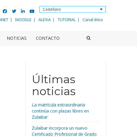
Castellano
ANET
MOODLE
ALEXIA
TUTORIAL
Canal ético
NOTICIAS
CONTACTO
Últimas
noticias
La matrícula extraordinaria
continúa con plazas libres en
Zulaibar
Zulaibar incorpora un nuevo
Certificado Profesional de Grado