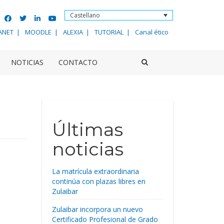
Castellano
ANET
MOODLE
ALEXIA
TUTORIAL
Canal ético
NOTICIAS
CONTACTO
Últimas
noticias
La matrícula extraordinaria
continúa con plazas libres en
Zulaibar
Zulaibar incorpora un nuevo
Certificado Profesional de Grado