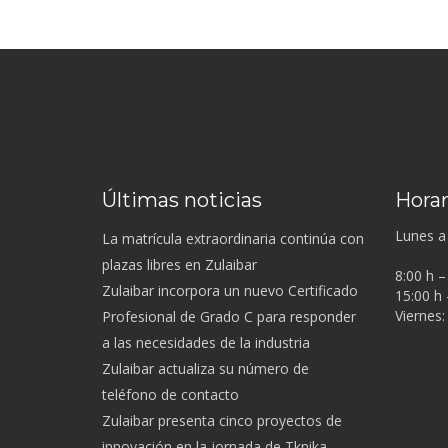
Últimas noticias
Horar
Lunes a 
La matrícula extraordinaria continúa con
plazas libres en Zulaibar
8:00 h –
Zulaibar incorpora un nuevo Certificado
15:00 h 
Viernes:
Profesional de Grado C para responder
a las necesidades de la industria
Zulaibar actualiza su número de
teléfono de contacto
Zulaibar presenta cinco proyectos de
innovación en la jornada de Tknika