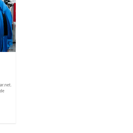
ar.net.
 de