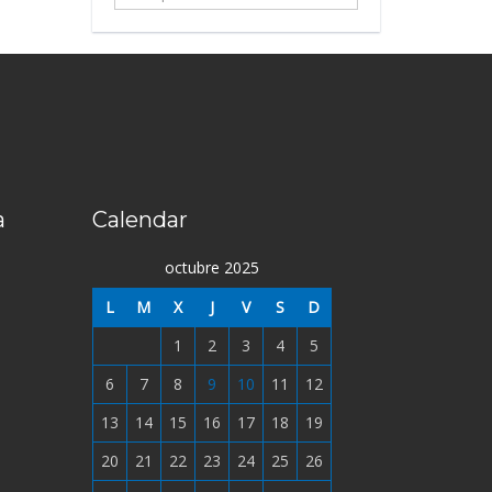
...
a
Calendar
octubre 2025
L
M
X
J
V
S
D
1
2
3
4
5
6
7
8
9
10
11
12
13
14
15
16
17
18
19
20
21
22
23
24
25
26