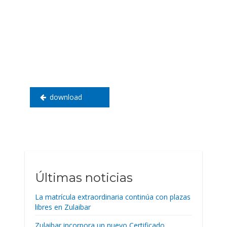
Navegación
de
entradas
download
Últimas noticias
La matrícula extraordinaria continúa con plazas
libres en Zulaibar
Zulaibar incorpora un nuevo Certificado