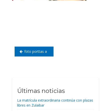
Navegación
de
entradas
foto porttas a
Últimas noticias
La matrícula extraordinaria continúa con plazas
libres en Zulaibar