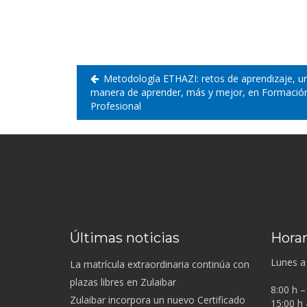
de
entradas
Metodología ETHAZI: retos de aprendizaje, u
manera de aprender, más y mejor, en Formació
Profesional
Últimas noticias
Horar
Lunes a 
La matrícula extraordinaria continúa con
plazas libres en Zulaibar
8:00 h –
Zulaibar incorpora un nuevo Certificado
15:00 h 