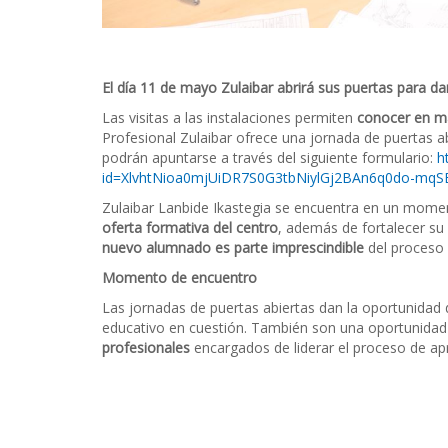
El día 11 de mayo Zulaibar abrirá sus puertas para d
Las visitas a las instalaciones permiten
conocer en ma
Profesional Zulaibar ofrece una jornada de puertas ab
podrán apuntarse a través del siguiente formulario:
h
id=XlvhtNioa0mjUiDR7S0G3tbNiylGj2BAn6q0do-
Zulaibar Lanbide Ikastegia se encuentra en un mome
oferta formativa del centro
, además de fortalecer su
nuevo alumnado es parte imprescindible
del proceso 
Momento de encuentro
Las jornadas de puertas abiertas dan la oportunidad 
educativo en cuestión. También son una oportunidad 
profesionales
encargados de liderar el proceso de ap
Navegación