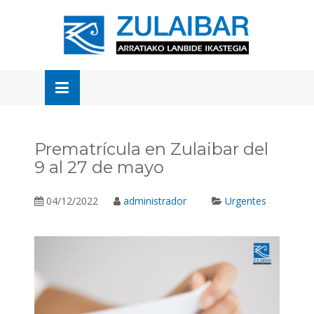
Skip
to
OSE
U
content
Prematrícula en Zulaibar del
9 al 27 de mayo
04/12/2022
administrador
Urgentes