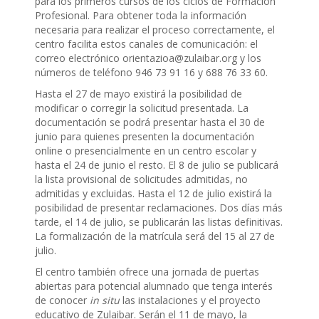
para los primeros cursos de los ciclos de Formación
Profesional. Para obtener toda la información
necesaria para realizar el proceso correctamente, el
centro facilita estos canales de comunicación: el
correo electrónico orientazioa@zulaibar.org y los
números de teléfono 946 73 91 16 y 688 76 33 60.
Hasta el 27 de mayo existirá la posibilidad de
modificar o corregir la solicitud presentada. La
documentación se podrá presentar hasta el 30 de
junio para quienes presenten la documentación
online o presencialmente en un centro escolar y
hasta el 24 de junio el resto. El 8 de julio se publicará
la lista provisional de solicitudes admitidas, no
admitidas y excluidas. Hasta el 12 de julio existirá la
posibilidad de presentar reclamaciones. Dos días más
tarde, el 14 de julio, se publicarán las listas definitivas.
La formalización de la matrícula será del 15 al 27 de
julio.
El centro también ofrece una jornada de puertas
abiertas para potencial alumnado que tenga interés
de conocer
in situ
las instalaciones y el proyecto
educativo de Zulaibar. Serán el 11 de mayo, la