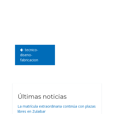
Navegación
de
entradas
tecnico-
diseno-
fabricacion
Últimas noticias
La matrícula extraordinaria continúa con plazas
libres en Zulaibar