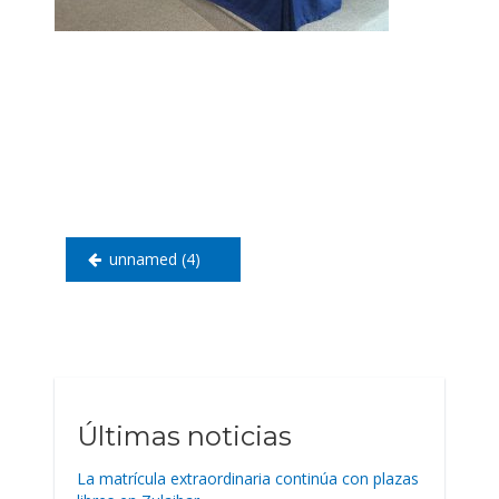
Navegación
de
entradas
unnamed (4)
Últimas noticias
La matrícula extraordinaria continúa con plazas