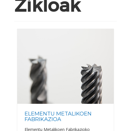
Zikloak
ELEMENTU METALIKOEN
FABRIKAZIOA
Elementu Metalikoen Fabrikazioko