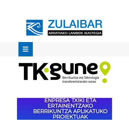
OSE
U
ENPRESA TXIKI ETA
ERTAINENTZAKO
BERRIKUNTZA APLIKATUKO
PROIEKTUAK