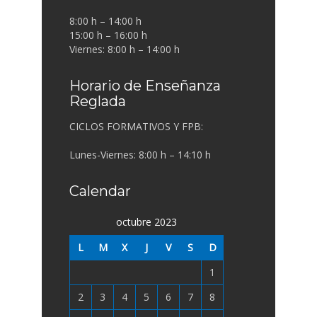
8:00 h – 14:00 h
15:00 h – 16:00 h
Viernes: 8:00 h – 14:00 h
Horario de Enseñanza
Reglada
CICLOS FORMATIVOS Y FPB:
Lunes-Viernes: 8:00 h – 14:10 h
Calendar
octubre 2023
L
M
X
J
V
S
D
1
2
3
4
5
6
7
8