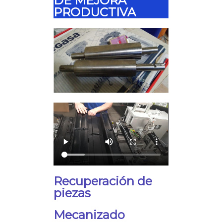
DE MEJORA
PRODUCTIVA
Recuperación de
piezas
Mecanizado