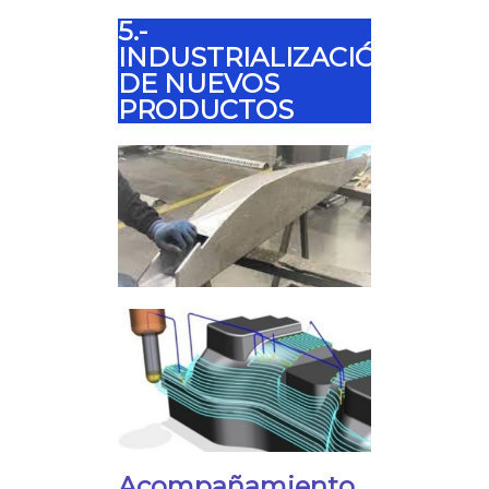
5.-
INDUSTRIALIZACIÓN
DE NUEVOS
PRODUCTOS
Acompañamiento