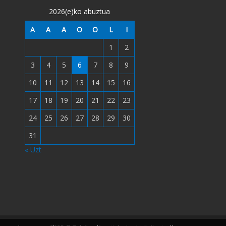
2026(e)ko abuztua
A
A
A
O
O
L
I
1
2
3
4
5
6
7
8
9
10
11
12
13
14
15
16
17
18
19
20
21
22
23
24
25
26
27
28
29
30
31
« Uzt