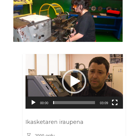
Bideo
erreproduzigailua
00:00
03:09
Ikasketaren iraupena
2000 ordu